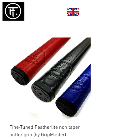
Fine-Tuned Featherlite non taper
putter grip (by GripMaster)