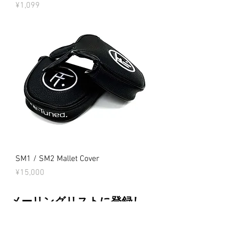
Price
¥1,099
SM1 / SM2 Mallet Cover
Price
¥15,000
メーリングリストに登録し
ます