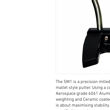
The SM1 is a precision mille
mallet style putter. Using a
Aerospace grade 6061 Alumi
weighting and Ceramic coate
is about maximising stability.