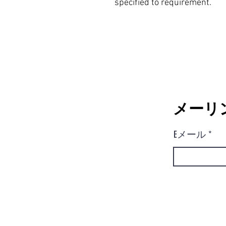
specified to requirement.
メーリ
Eメール