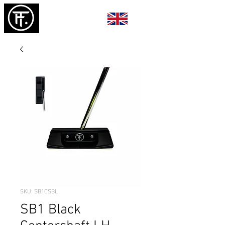
SKU: SB1CSBL
SB1 Black